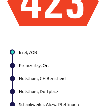
Irrel, ZOB
Prümzurlay, Ort
Holsthum, GH Berscheid
Holsthum, Dorfplatz
Schankweiler, Abzw. Pfeffingen