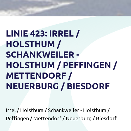
LINIE 423: IRREL /
HOLSTHUM /
SCHANKWEILER -
HOLSTHUM / PEFFINGEN /
METTENDORF /
NEUERBURG / BIESDORF
Irrel / Holsthum / Schankweiler - Holsthum /
Peffingen / Mettendorf / Neuerburg / Biesdorf